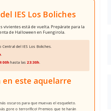
 del IES Los Boliches
s vivientes está de vuelta. Prepárate para la
ienta de Halloween en Fuengirola.
 Central del IES Los Boliches.
e
.
9:00h
hasta las
23:30h
.
 en este aquelarre
ás oscuros para que muevas el esqueleto.
más gore o terrorífico! Premios que te harán