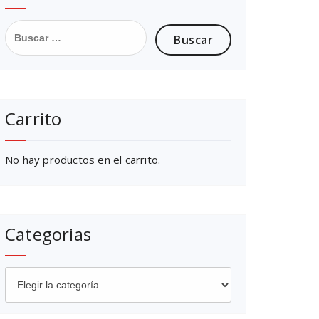
,
Buscar:
0
0
€
Carrito
No hay productos en el carrito.
Categorias
Categorias