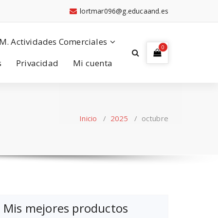
lortmar096@g.educaand.es
M. Actividades Comerciales
0
s
Privacidad
Mi cuenta
Inicio
/
2025
/
octubre
Mis mejores productos