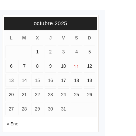
octubre 2025
L
M
X
J
V
S
D
1
2
3
4
5
11
6
7
8
9
10
12
13
14
15
16
17
18
19
20
21
22
23
24
25
26
27
28
29
30
31
« Ene