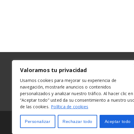
Valoramos tu privacidad
Term
Privacidad
cond
Usamos cookies para mejorar su experiencia de
navegación, mostrarle anuncios o contenidos
personalizados y analizar nuestro tráfico. Al hacer clic en
“Aceptar todo” usted da su consentimiento a nuestro us
de las cookies.
Política de cookies
Personalizar
Rechazar todo
Aceptar todo
La información aqui contenida pertenece a la pá