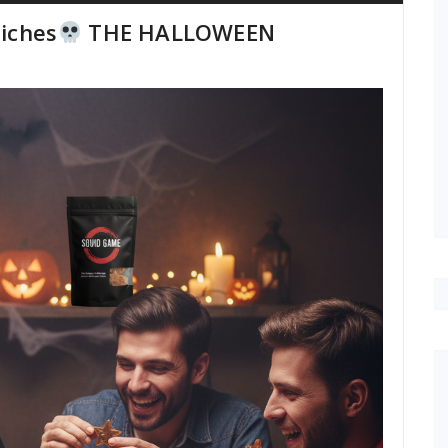
liches
THE HALLOWEEN