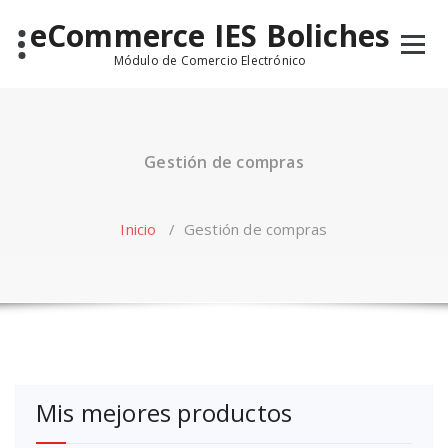
Saltar
eCommerce IES Boliches
al
contenido
Módulo de Comercio Electrónico
Gestión de compras
Inicio
/
Gestión de compras
Mis mejores productos