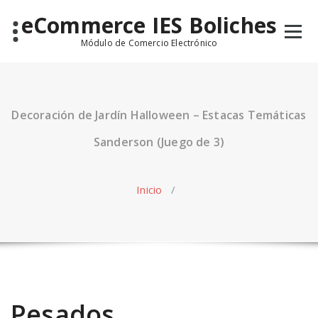
Saltar
eCommerce IES Boliches
al
contenido
Módulo de Comercio Electrónico
Decoración de Jardín Halloween – Estacas Temáticas
Sanderson (Juego de 3)
Inicio
/
Pesados