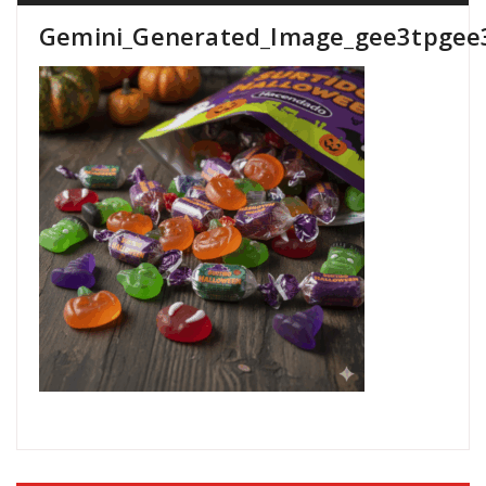
Gemini_Generated_Image_gee3tpgee