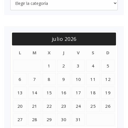
julio 2026
L
M
X
J
V
S
D
1
2
3
4
5
6
7
8
9
10
11
12
13
14
15
16
17
18
19
20
21
22
23
24
25
26
27
28
29
30
31